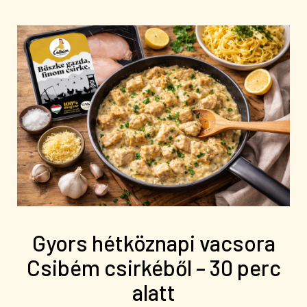
Gyors hétköznapi vacsora
Csibém csirkéből – 30 perc
alatt