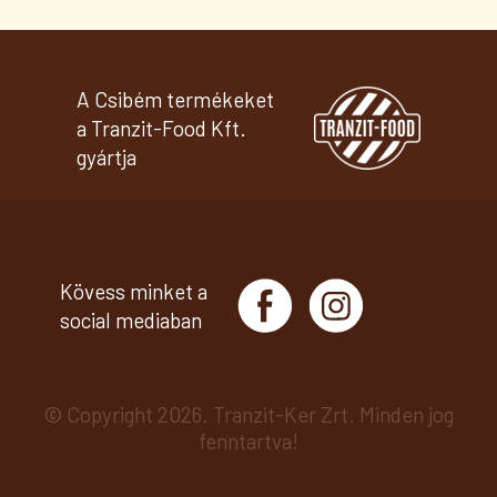
A Csibém termékeket
a Tranzit-Food Kft.
gyártja
Kövess minket a
social mediaban
© Copyright 2026. Tranzit-Ker Zrt. Minden jog
fenntartva!