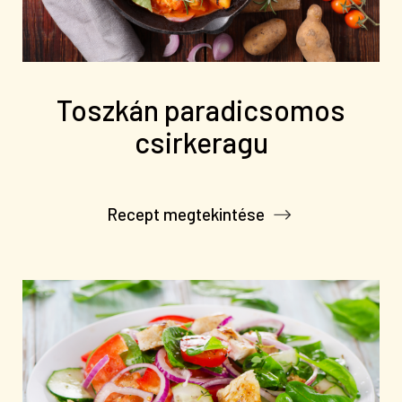
Toszkán paradicsomos
csirkeragu
Recept megtekintése