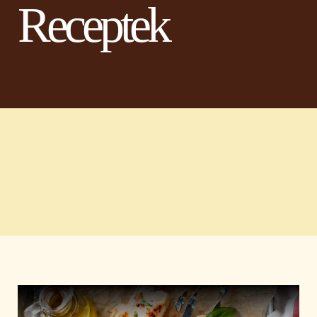
Receptek