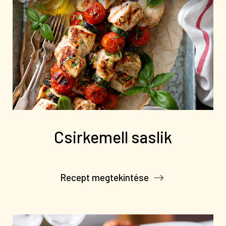
Csirkemell saslik
Recept megtekintése