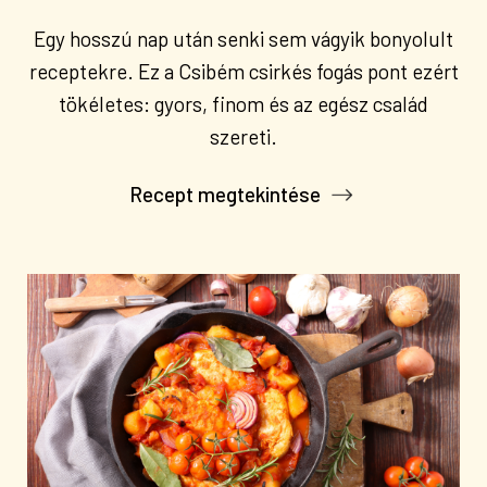
Egy hosszú nap után senki sem vágyik bonyolult
receptekre. Ez a Csibém csirkés fogás pont ezért
tökéletes: gyors, finom és az egész család
szereti.
Recept megtekintése