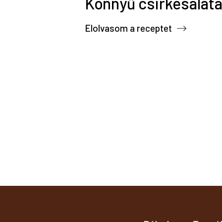
Könnyű csirkesalát
Elolvasom a receptet