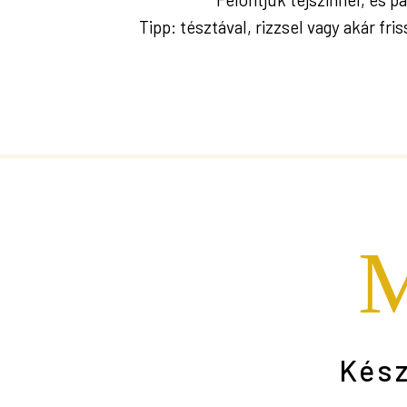
Tipp: tésztával, rizzsel vagy akár fri
M
Kész