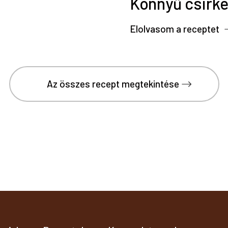
a
Könnyű csirke
Elolvasom a receptet
Az összes recept megtekintése