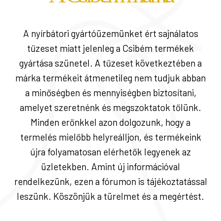
A nyírbátori gyártóüzemünket ért sajnálatos
tűzeset miatt jelenleg a Csibém termékek
gyártása szünetel. A tűzeset következtében a
márka termékeit átmenetileg nem tudjuk abban
a minőségben és mennyiségben biztosítani,
amelyet szeretnénk és megszoktatok tőlünk.
Minden erőnkkel azon dolgozunk, hogy a
termelés mielőbb helyreálljon, és termékeink
újra folyamatosan elérhetők legyenek az
üzletekben. Amint új információval
rendelkezünk, ezen a fórumon is tájékoztatással
leszünk. Köszönjük a türelmet és a megértést.