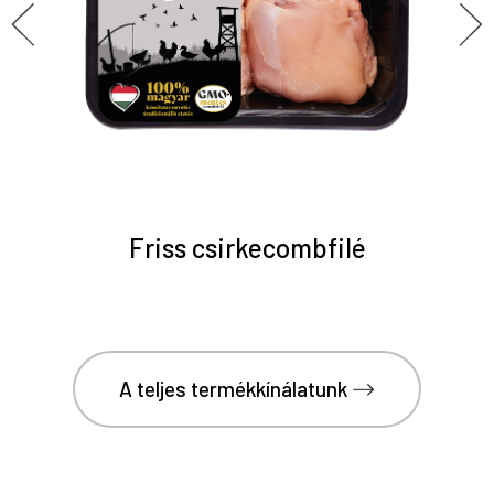
Friss csirkecombfilé
A teljes termékkínálatunk