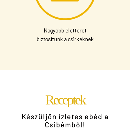
Nagyobb életteret
biztosítunk a csirkéknek
Receptek
Készüljön ízletes ebéd a
Csibémből!