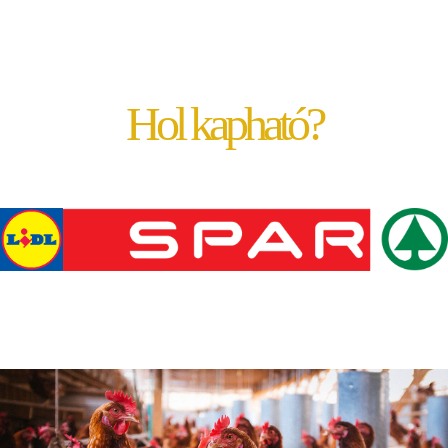
Hol kapható?