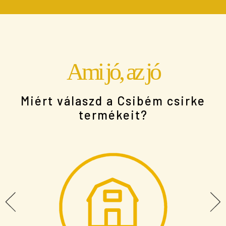
Ami jó, az jó
Miért válaszd a Csibém csirke
termékeit?