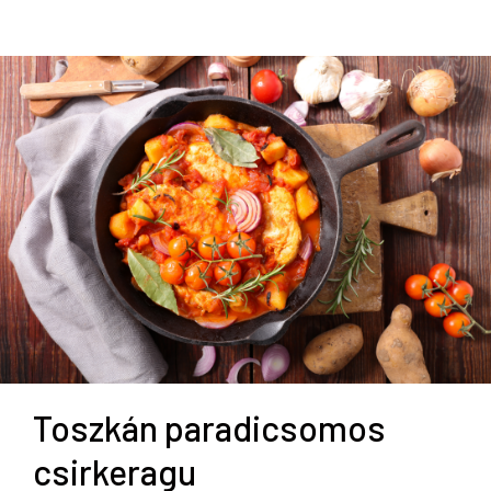
Toszkán paradicsomos
csirkeragu