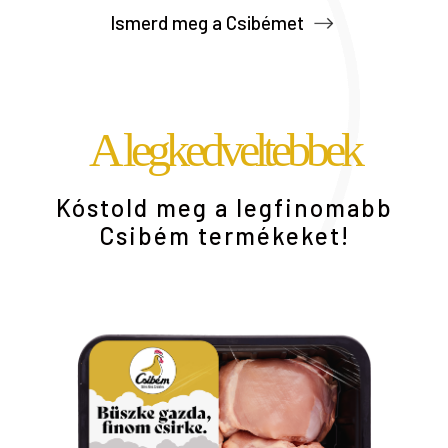
Ismerd meg a Csibémet
A legkedveltebbek
Kóstold meg a legfinomabb
Csibém termékeket!